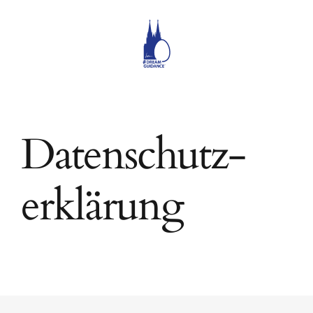
Zum
Inhalt
springen
Datenschutz­
erklärung