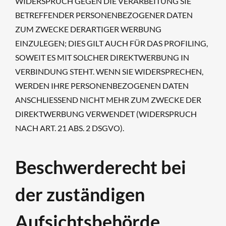
WIDERSPRUCH GEGEN DIE VERARBEITUNG SIE
BETREFFENDER PERSONENBEZOGENER DATEN
ZUM ZWECKE DERARTIGER WERBUNG
EINZULEGEN; DIES GILT AUCH FÜR DAS PROFILING,
SOWEIT ES MIT SOLCHER DIREKTWERBUNG IN
VERBINDUNG STEHT. WENN SIE WIDERSPRECHEN,
WERDEN IHRE PERSONENBEZOGENEN DATEN
ANSCHLIESSEND NICHT MEHR ZUM ZWECKE DER
DIREKTWERBUNG VERWENDET (WIDERSPRUCH
NACH ART. 21 ABS. 2 DSGVO).
Beschwerde­recht bei
der zuständigen
Aufsichts­behörde